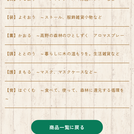
【装】よそおう ～ストール、服飾雑貨小物など
【薫】かおる ～高野の森林のひとしずく アロマスプレー
【調】ととのう ～暮らしに木の温もりを。生活雑貨など
【護】まもる ～マスク、マスクケースなど～
【育】はぐくむ ～食べて、使って、森林に還元する循環を
～
商品一覧に戻る