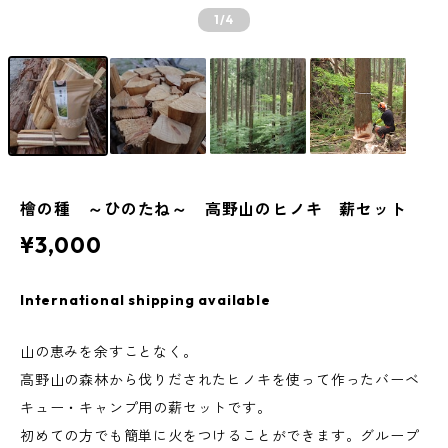
1
/4
檜の種 ～ひのたね～ 高野山のヒノキ 薪セット
¥3,000
International shipping available
山の恵みを余すことなく。
高野山の森林から伐りだされたヒノキを使って作ったバーベ
キュー・キャンプ用の薪セットです。
初めての方でも簡単に火をつけることができます。グループ